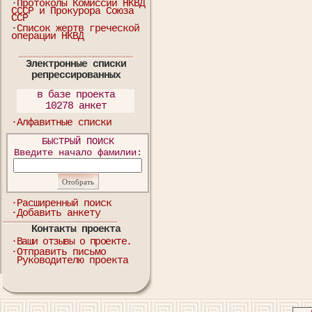
·
Протоколы Комиссии НКВД
СССР и Прокурора Союза
ССР
·
Список жертв греческой
операции НКВД
Электронные списки
репрессированных
в базе проекта
10278 анкет
·Алфавитные списки
БЫСТРЫЙ ПОИСК
Введите начало фамилии:
·Расширенный поиск
·Добавить анкету
Контакты проекта
·Ваши отзывы о проекте.
·Отправить письмо
Руководителю проекта